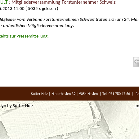
AULT
: Mitgliederversammlung Forstunternehmer Schweiz
5.2013 11:00
( 5035 x gelesen )
Mitglieder vom Verband Forstunternehmen Schweiz trafen sich am 24. Mai
ur ordentlichen Mitgliederversammlung.
gehts zur Pressemitteilung.
Sutter Holz | Hinterhaslen 39 | 9054 Haslen | Tel. 071 780 17 66 | 
ign by
Sutter Holz
I