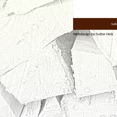
Sutt
Webdesign by
Sutter Holz