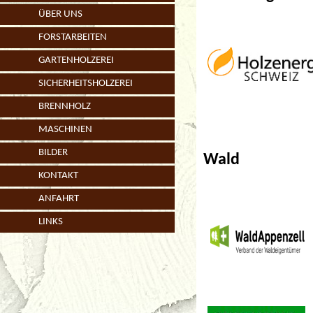
ÜBER UNS
FORSTARBEITEN
GARTENHOLZEREI
SICHERHEITSHOLZEREI
BRENNHOLZ
MASCHINEN
BILDER
Wald
KONTAKT
ANFAHRT
LINKS