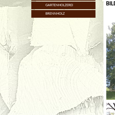
BI
GARTENHOLZEREI
BRENNHOLZ