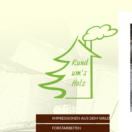
IMPRESSIONEN AUS DEM WALD
FORSTARBEITEN